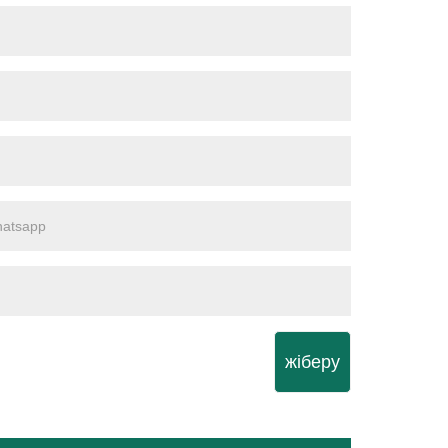
жіберу