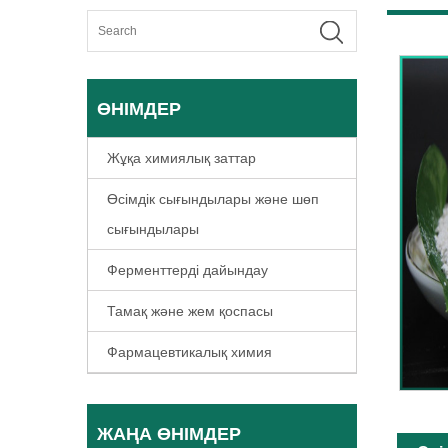
ӨНІМДЕР
Жұқа химиялық заттар
Өсімдік сығындылары және шөп
сығындылары
Ферменттерді дайындау
Тамақ және жем қоспасы
Фармацевтикалық химия
ЖАҢА ӨНІМДЕР