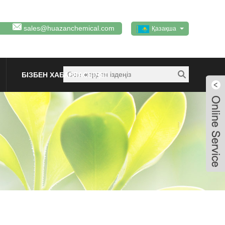
sales@huazanchemical.com
Қазақша
БІЗБЕН ХАБАРЛАСЫҢЫ