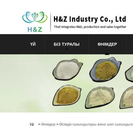
ҮЙ
БІЗ ТУРАЛЫ
ӨНІМДЕР
>
Өнімдер
>
Өсімдік сығындылары және шөп сығындыл
Үй