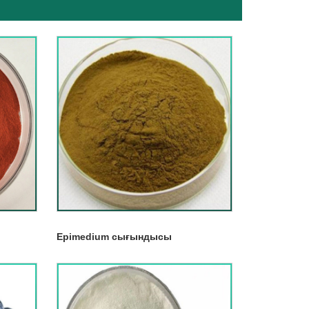
Epimedium сығындысы