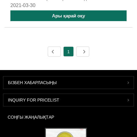
2021-03-30
Ары қарай оқу
1
БІЗБЕН ХАБАРЛАСЫҢЫ
INQUIRY FOR PRICELIST
СОҢҒЫ ЖАҢАЛЫҚТАР