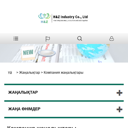
>
Жаңалықтар
>
Компания жаңалықтары
Үй
ЖАҢАЛЫҚТАР
ЖАҢА ӨНІМДЕР