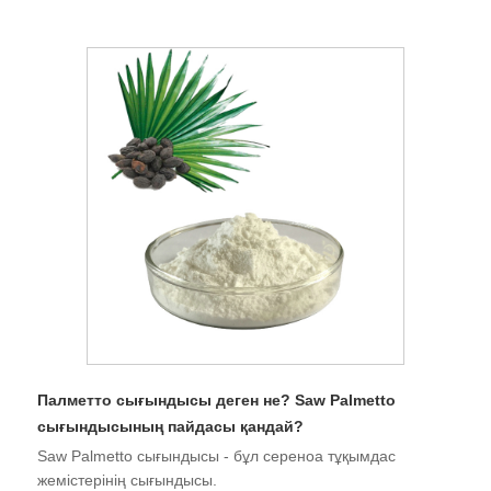
Палметто сығындысы деген не? Saw Palmetto
сығындысының пайдасы қандай?
Saw Palmetto сығындысы - бұл сереноа тұқымдас
жемістерінің сығындысы.