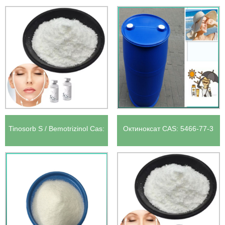
CAS: 25190-06-1
Tinosorb S / Bemotrizinol Cas:
Октиноксат CAS: 5466-77-3
187393-00-6