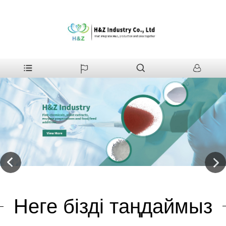
Неге бізді таңдаймыз