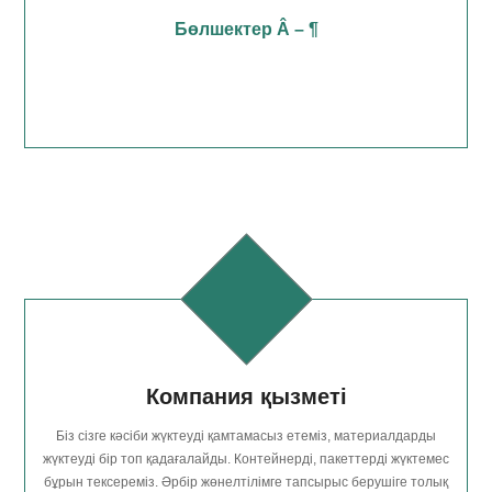
Бөлшектер Â – ¶
Компания қызметі
Біз сізге кәсіби жүктеуді қамтамасыз етеміз, материалдарды
жүктеуді бір топ қадағалайды. Контейнерді, пакеттерді жүктемес
бұрын тексереміз. Әрбір жөнелтілімге тапсырыс берушіге толық