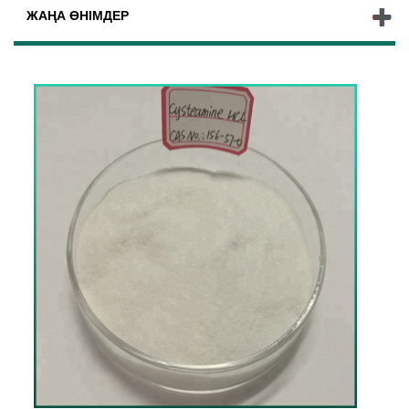
ЖАҢА ӨНІМДЕР