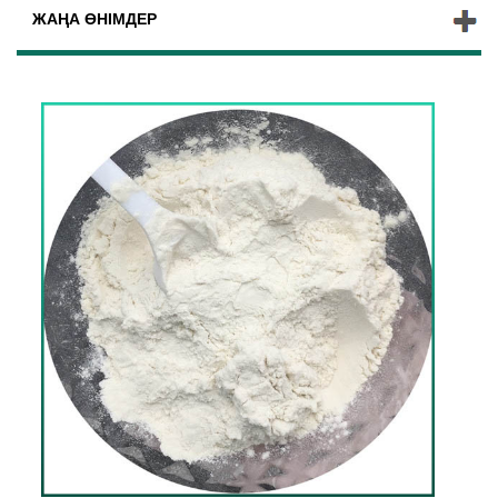
ЖАҢА ӨНІМДЕР