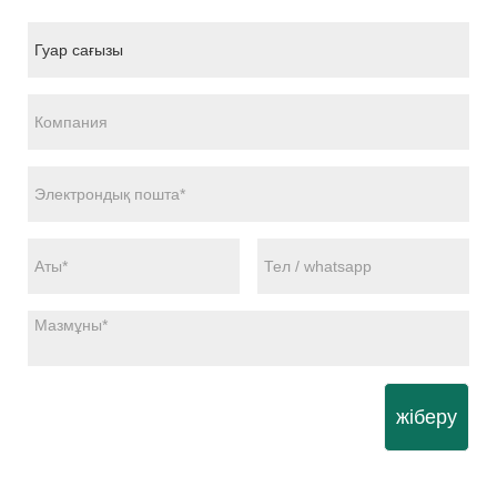
жіберу