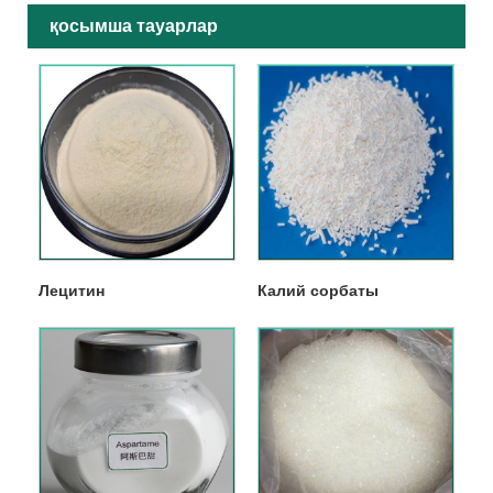
қосымша тауарлар
Лецитин
Калий сорбаты