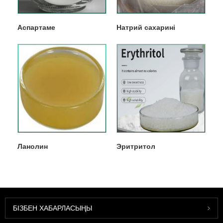
Аспартаме
Натрий сахарині
Ланолин
Эритритол
БІЗБЕН ХАБАРЛАСЫҢЫ