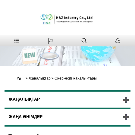
>
Жаңалықтар
>
Өнеркәсіп жаңалықтары
Үй
ЖАҢАЛЫҚТАР
ЖАҢА ӨНІМДЕР