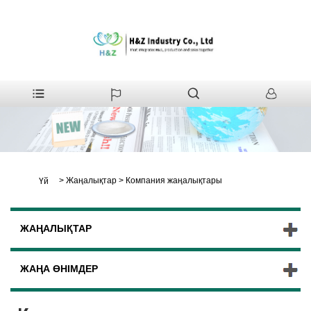
>
Жаңалықтар
>
Компания жаңалықтары
Үй
ЖАҢАЛЫҚТАР
ЖАҢА ӨНІМДЕР