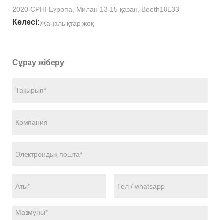
2020-CPHI Еуропа, Милан 13-15 қазан, Booth18L33
Келесі:
Жаңалықтар жоқ
Сұрау жіберу