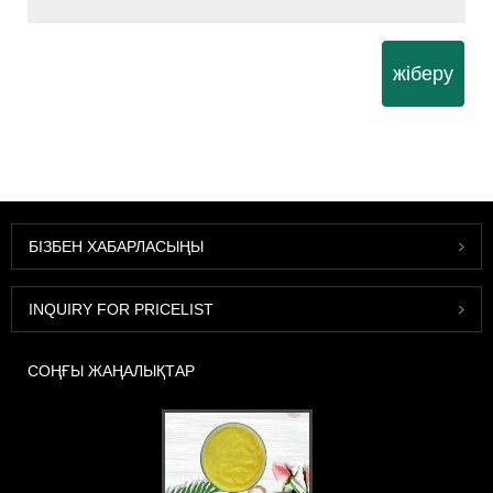
жіберу
БІЗБЕН ХАБАРЛАСЫҢЫ
INQUIRY FOR PRICELIST
СОҢҒЫ ЖАҢАЛЫҚТАР