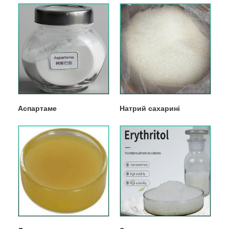
Аспартаме
Натрий сахарині