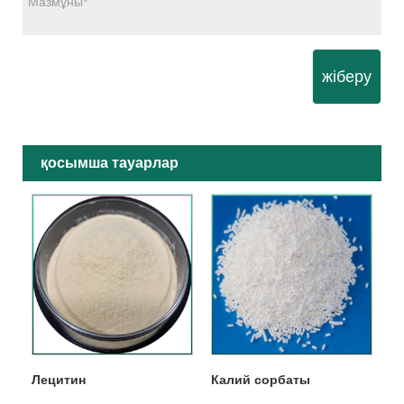
жіберу
қосымша тауарлар
Лецитин
Калий сорбаты