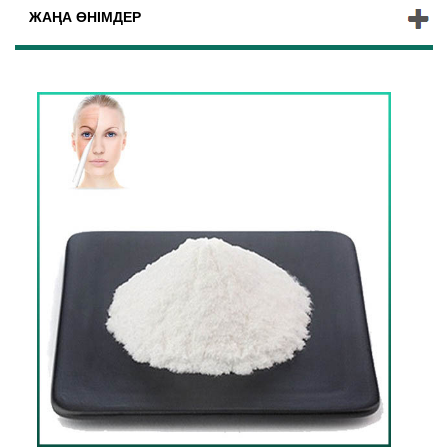
ЖАҢА ӨНІМДЕР