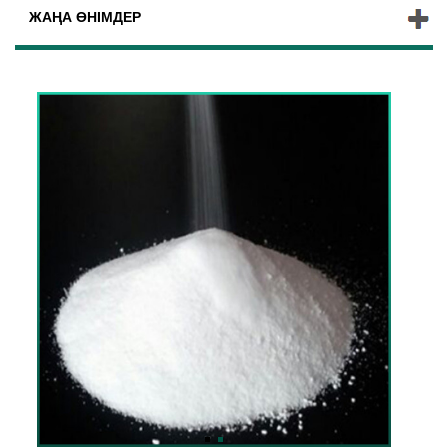
ЖАҢА ӨНІМДЕР