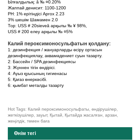
Ылғалдылық: â ‰ ¤0.20%
Жаппай денисит: 1100-1200
PH: 1% ерітіндісі Aprox 2.23
3% шешім
Шамамен 2.0
Тор: USS # 20sieveâ арқылы ‰ ¥ 98%,
USS # 200 елеу арқылы ‰ ¤5%
Калий пероксимоносульфатын қолдану:
1: дезинфекция / жануарларды өсіру ортасын
дезинфекциялау, аквамәдениет суын тазарту.
2: Бассейн / SPA дезинфекциясы
3: Жүннен тігін өндірісі.
4: Ауыз қуысының гигиенасы
5: Қағаз өнеркәсібі.
6: қымбат металды тазарту
Hot Tags: Калий пероксимоносульфаты, өндірушілер,
жеткізушілер, зауыт, Қытай, Қытайда жасалған, арзан,
жеңілдік, төмен баға
Өнім тегі