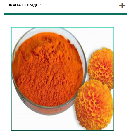
ЖАҢА ӨНІМДЕР