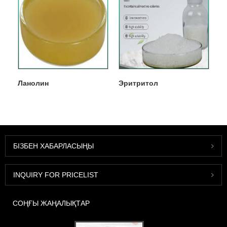
Ланолин
Эритритол
БІЗБЕН ХАБАРЛАСЫҢЫ
INQUIRY FOR PRICELIST
СОҢҒЫ ЖАҢАЛЫҚТАР