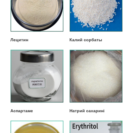
Лецитин
Калий сорбаты
Аспартаме
Натрий сахарині