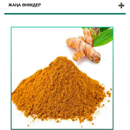
ЖАҢА ӨНІМДЕР